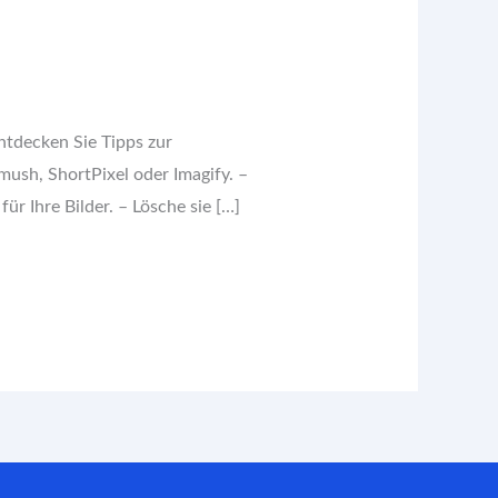
tdecken Sie Tipps zur
ush, ShortPixel oder Imagify. –
r Ihre Bilder. – Lösche sie […]