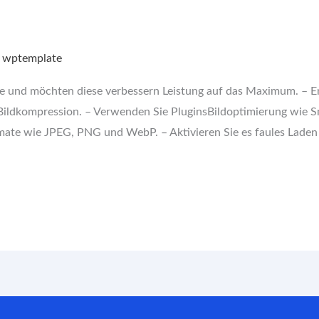
/
wptemplate
 und möchten diese verbessern Leistung auf das Maximum. – En
ildkompression. – Verwenden Sie PluginsBildoptimierung wie Sm
ate wie JPEG, PNG und WebP. – Aktivieren Sie es faules Laden fü