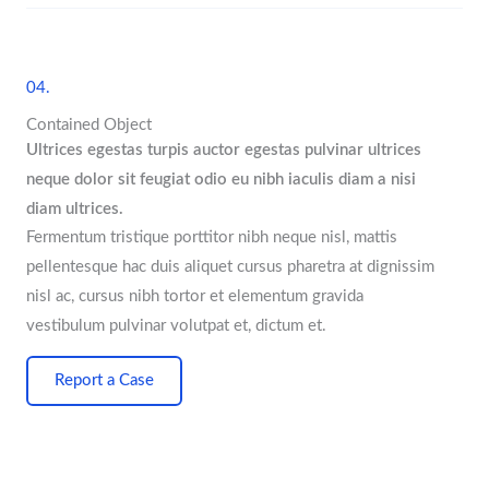
04.
Contained Object
Ultrices egestas turpis auctor egestas pulvinar ultrices
neque dolor sit feugiat odio eu nibh iaculis diam a nisi
diam ultrices.
Fermentum tristique porttitor nibh neque nisl, mattis
pellentesque hac duis aliquet cursus pharetra at dignissim
nisl ac, cursus nibh tortor et elementum gravida
vestibulum pulvinar volutpat et, dictum et.
Report a Case