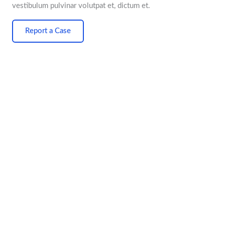
vestibulum pulvinar volutpat et, dictum et.
Report a Case